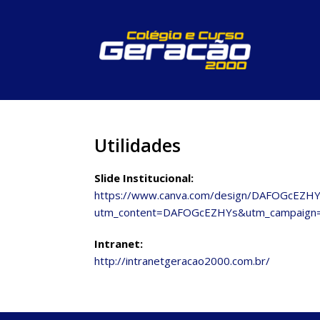
Utilidades
Slide Institucional:
https://www.canva.com/design/DAFOGcEZ
utm_content=DAFOGcEZHYs&utm_campaign=d
Intranet:
http://intranetgeracao2000.com.br/