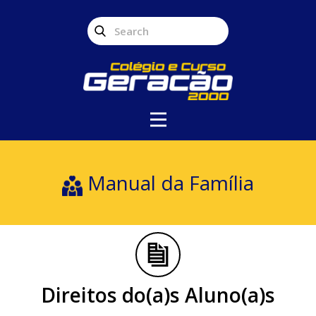
Manual da Família
Direitos do(a)s Aluno(a)s