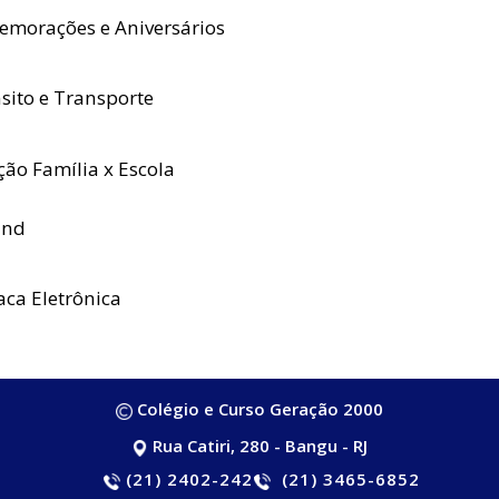
morações e Aniversários
sito e Transporte
ção Família x Escola
nd
aca Eletrônica
Colégio e Curso Geração 2000
Rua Catiri, 280 - Bangu - RJ
(21) 2402-2421
(21) 3465-6852