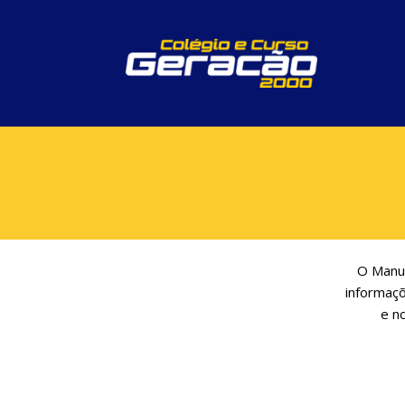
O Manua
informaçõ
e n