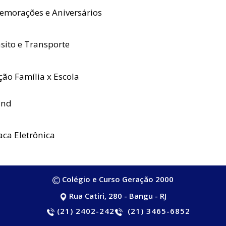
morações e Aniversários
sito e Transporte
ção Família x Escola
nd
aca Eletrônica
Colégio e Curso Geração 2000
Rua Catiri, 280 - Bangu - RJ
(21) 2402-2421
(21) 3465-6852