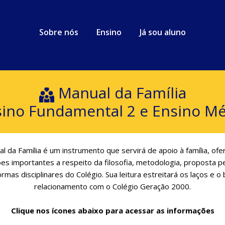
Sobre nós
Ensino
Já sou aluno
Manual da Família
ino Fundamental 2 e Ensino M
l da Família é um instrumento que servirá de apoio à família, of
es importantes a respeito da filosofia, metodologia, proposta 
ormas disciplinares do Colégio. Sua leitura estreitará os laços e o
relacionamento com o Colégio Geração 2000.
Clique nos ícones abaixo para acessar as informações