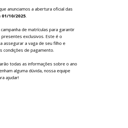
que anunciamos a abertura oficial das
a
01/10/2025
.
a campanha de matrículas para garantir
 presentes exclusivos. Este é o
 assegurar a vaga de seu filho e
es condições de pagamento.
rarão todas as informações sobre o ano
tenham alguma dúvida, nossa equipe
ra ajudar!