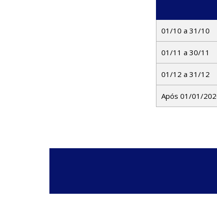
01/10 a 31/10
01/11 a 30/11
01/12 a 31/12
Após 01/01/202