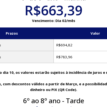
R$663,39
Vencimento: Dia 02/mês
Prazos
Valor
s
R$694,82
s
R$783,96
o dia 10, os valores estarão sujeitos à incidência de juros e 
 com descontos válidos a partir de Março, e a possibilidade
dinheiro ou PIX (QR Code).
6º ao 8º ano - Tarde