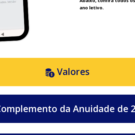
Abaixo, confira todos o
ano letivo.
Valores
omplemento da Anuidade de 