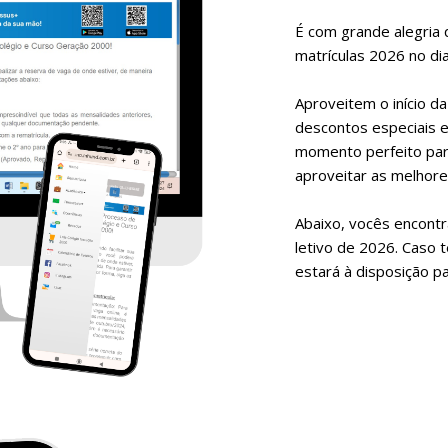
É com grande alegria 
matrículas 2026 no di
Aproveitem o início d
descontos especiais e
momento perfeito para
aproveitar as melhor
Abaixo, vocês encont
letivo de 2026. Caso 
estará à disposição pa