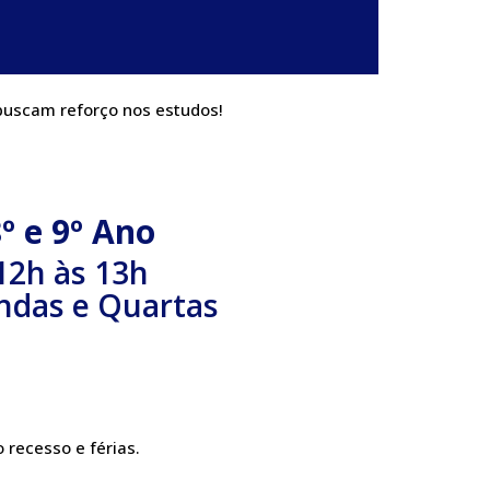
 buscam reforço nos estudos!
º e 9º Ano
12h às 13h
ndas e Quartas
 recesso e férias.