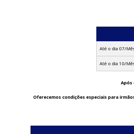
Até o dia 07/Mê
Até o dia 10/Mê
Após 
Oferecemos condições especiais para irmãos,