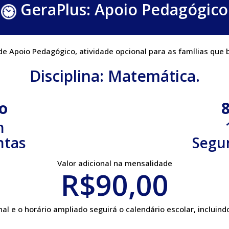
GeraPlus: Apoio Pedagógico
e Apoio Pedagógico, atividade opcional para as famílias que
Disciplina: Matemática.
no
8
h
ntas
Segu
Valor adicional na mensalidade
R$90,00
al e o horário ampliado seguirá o calendário escolar, incluindo