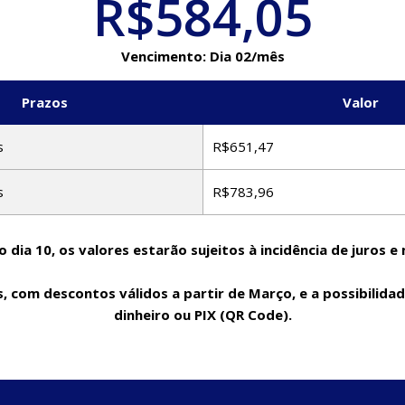
R$584,05
Vencimento: Dia 02/mês
Prazos
Valor
s
R$651,47
s
R$783,96
o dia 10, os valores estarão sujeitos à incidência de juros e 
 com descontos válidos a partir de Março, e a possibilidade
dinheiro ou PIX (QR Code).