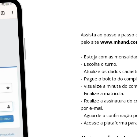
Assista ao passo a passo d
pelo site
www.mhund.co
- Esteja com as mensalida
- Escolha o turno.
- Atualize os dados cadast
- ​Pague o boleto do comp
- Visualize a minuta do con
- Finalize a matrícula.
- Realize a assinatura do 
por e-mail.
- Aguarde a confirmação po
- Acesse a plataforma para