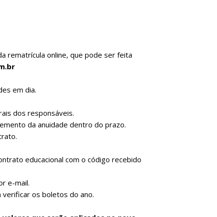
a rematrícula online, que pode ser feita
m.br
des em dia.
rais dos responsáveis.
lemento da anuidade dentro do prazo.
trato.
contrato educacional com o código recebido
r e-mail.
 verificar os boletos do ano.