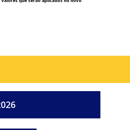
s valores que serão aplicados no novo
2026