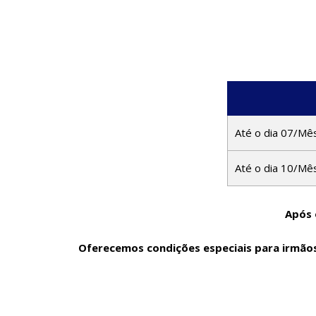
Até o dia 07/Mê
Até o dia 10/Mê
Após 
Oferecemos condições especiais para irmãos,